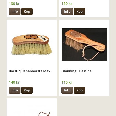
130 kr
150 kr
Info
Köp
Info
Köp
Borstiq Bananborste Mex
Islänning i Bassine
140 kr
110 kr
Info
Köp
Info
Köp