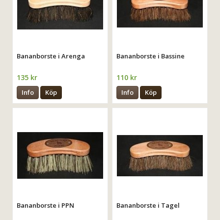
Bananborste i Arenga
Bananborste i Bassine
135 kr
110 kr
Info
Köp
Info
Köp
Bananborste i PPN
Bananborste i Tagel