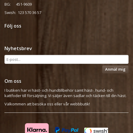
BG: 451-9609
Swish: 123 570 36 57
Följ oss
Nyhetsbrev
Anmäl mig
Om oss
I butiken har vi häst- och hundtillbehör samt häst-, hund- och
kattfoder till försäljning. Vi säljer även sadlar och täcken till din häst.
Välkommen att besöka oss eller vår webbbutik!