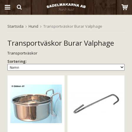
Startsida
Hund
Transportväskor Burar Valphage
Produkten har blivit tillagd i varukorgen
Transportväskor Burar Valphage
Transportväskor
Sortering: