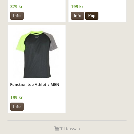
379 kr
199 kr
Info
Info
Köp
Function tee Athletic MEN
199 kr
Info
Till Kassan