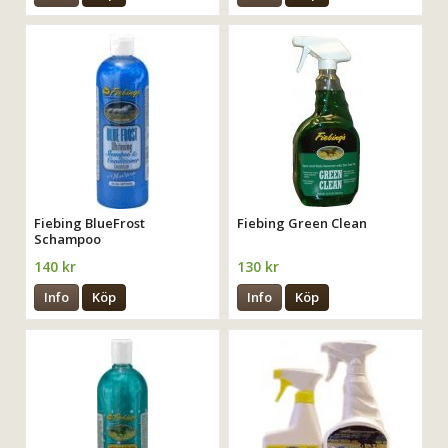
Fiebing BlueFrost
Fiebing Green Clean
Schampoo
140 kr
130 kr
Info
Köp
Info
Köp