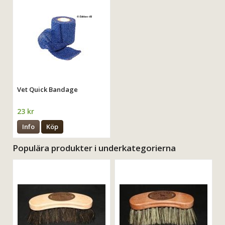
Vet Quick Bandage
23 kr
Info
Köp
Populära produkter i underkategorierna