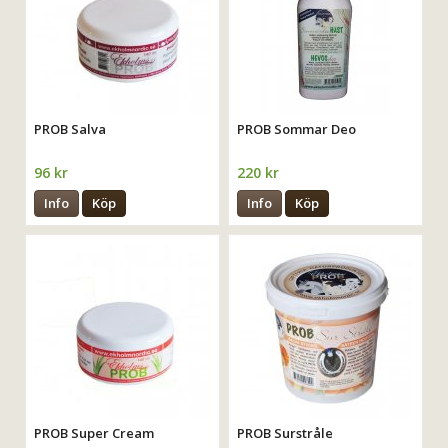
PROB Salva
PROB Sommar Deo
96 kr
220 kr
Info
Köp
Info
Köp
PROB Super Cream
PROB Surstråle