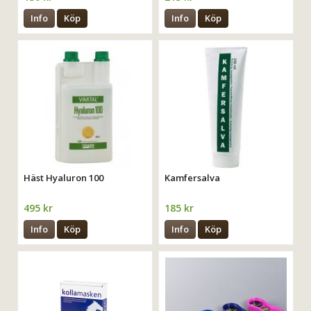
Info
Köp
Info
Köp
Häst Hyaluron 100
Kamfersalva
495 kr
185 kr
Info
Köp
Info
Köp