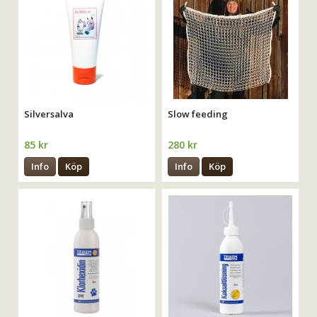
Silversalva
Slow feeding
85 kr
280 kr
Info
Köp
Info
Köp