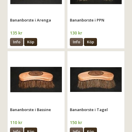
Bananborste i Arenga
Bananborste i PPN
135 kr
130 kr
Info
Köp
Info
Köp
Bananborste i Bassine
Bananborste i Tagel
110 kr
150 kr
Info
Köp
Info
Köp