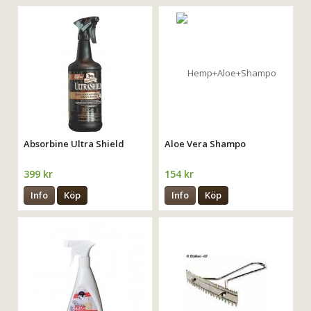
Absorbine Ultra Shield
Aloe Vera Shampo
399 kr
154 kr
Info
Köp
Info
Köp