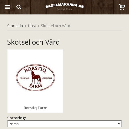
Startsida
Häst
Skötsel och Vård
Produkten har blivit tillagd i varukorgen
Skötsel och Vård
Borstiq Farm
Sortering: