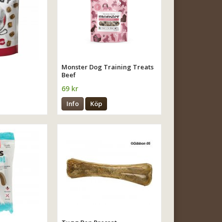
Monster Dog Training Treats
Beef
69 kr
Info
Köp