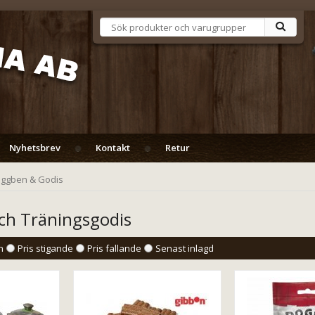
Nyhetsbrev
Kontakt
Retur
ggben & Godis
h Träningsgodis
n
Pris stigande
Pris fallande
Senast inlagd