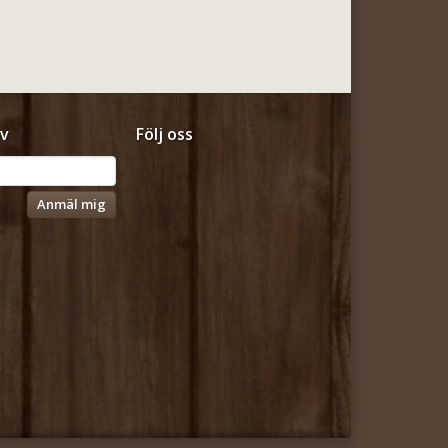
v
Följ oss
Anmäl mig