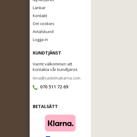
Länkar
Kontakt
Om cookies
Avtalskund
Logga in
KUNDTJÄNST
Varmt välkommen att
kontakta vår kundtjänst.
lena@sadelmakarna.com
070 511 72 69
BETALSÄTT