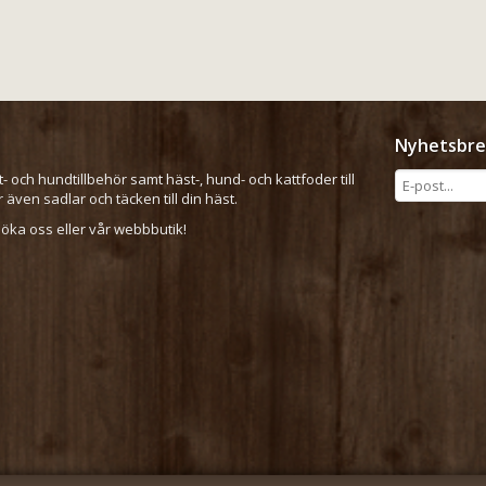
Nyhetsbre
t- och hundtillbehör samt häst-, hund- och kattfoder till
er även sadlar och täcken till din häst.
ka oss eller vår webbbutik!