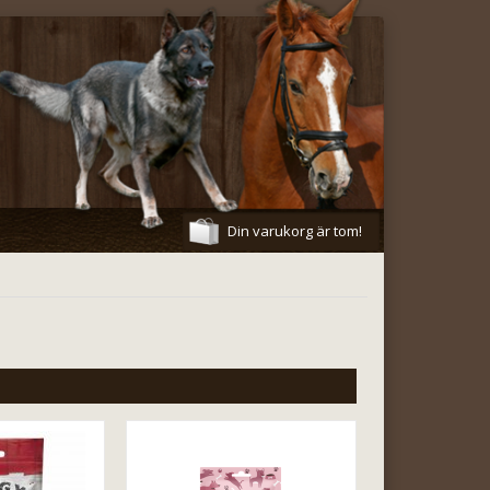
Din varukorg är tom!