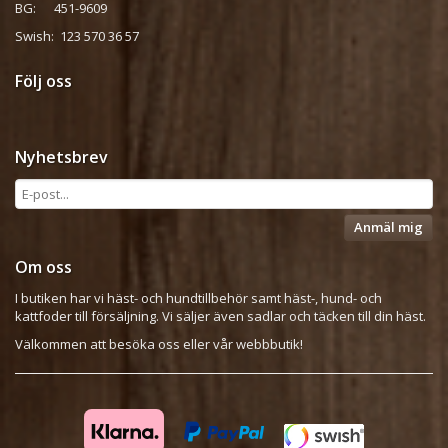
BG: 451-9609
Swish: 123 570 36 57
Följ oss
Nyhetsbrev
Anmäl mig
Om oss
I butiken har vi häst- och hundtillbehör samt häst-, hund- och
kattfoder till försäljning. Vi säljer även sadlar och täcken till din häst.
Välkommen att besöka oss eller vår webbbutik!