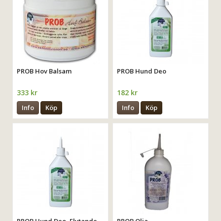
PROB Hov Balsam
PROB Hund Deo
333 kr
182 kr
Info
Köp
Info
Köp