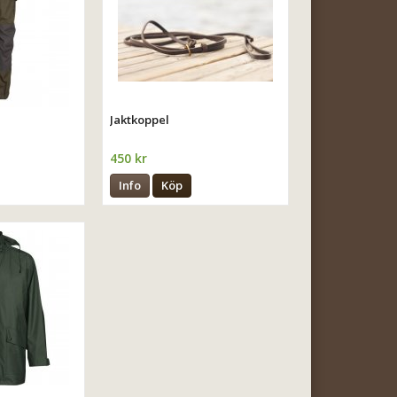
Jaktkoppel
450 kr
Info
Köp