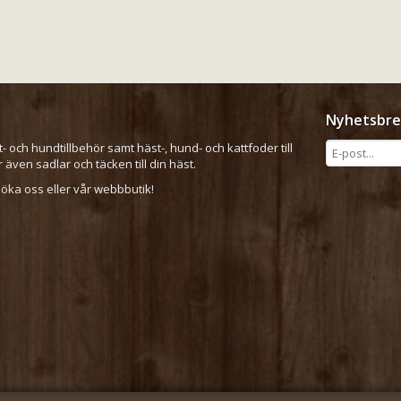
Nyhetsbre
t- och hundtillbehör samt häst-, hund- och kattfoder till
er även sadlar och täcken till din häst.
ka oss eller vår webbbutik!