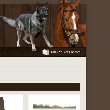
Din varukorg är tom!