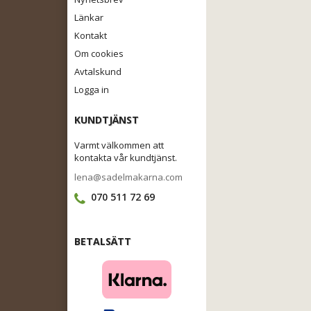
Länkar
Kontakt
Om cookies
Avtalskund
Logga in
KUNDTJÄNST
Varmt välkommen att
kontakta vår kundtjänst.
lena@sadelmakarna.com
070 511 72 69
BETALSÄTT