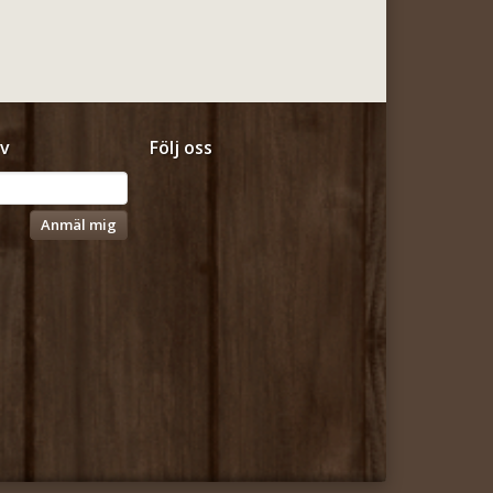
v
Följ oss
Anmäl mig