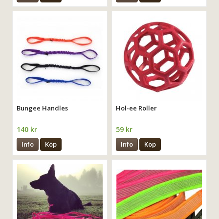
Bungee Handles
Hol-ee Roller
140 kr
59 kr
Info
Köp
Info
Köp