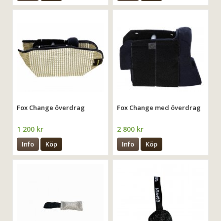
Fox Change överdrag
Fox Change med överdrag
1 200 kr
2 800 kr
Info
Köp
Info
Köp