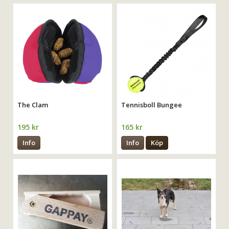
The Clam
Tennisboll Bungee
195 kr
165 kr
Info
Info
Köp