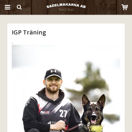
Produkten har blivit tillagd i varukorgen
IGP Träning
.