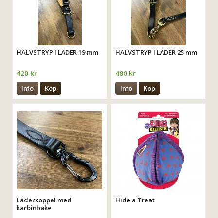
HALVSTRYP I LÄDER 19 mm
​HALVSTRYP I LÄDER 25 mm
420 kr
480 kr
Info
Köp
Info
Köp
Läderkoppel med
Hide a Treat
karbinhake