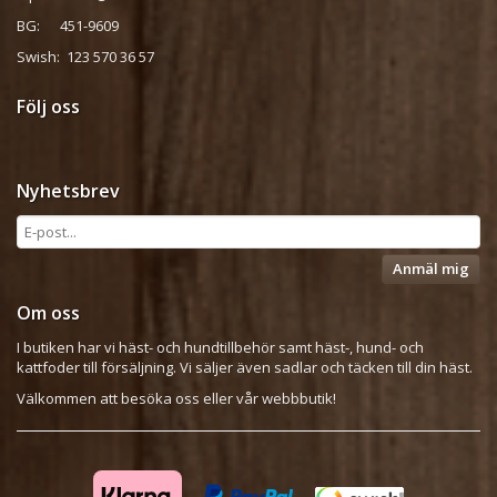
BG: 451-9609
Swish: 123 570 36 57
Följ oss
Nyhetsbrev
Anmäl mig
Om oss
I butiken har vi häst- och hundtillbehör samt häst-, hund- och
kattfoder till försäljning. Vi säljer även sadlar och täcken till din häst.
Välkommen att besöka oss eller vår webbbutik!