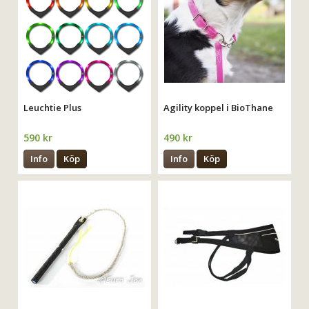
Leuchtie Plus
Agility koppel i BioThane
590 kr
490 kr
Info
Köp
Info
Köp