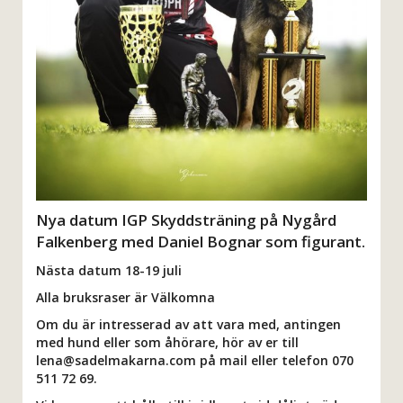
Nya datum IGP Skyddsträning på Nygård
Falkenberg med Daniel Bognar som figurant.
Nästa datum 18-19 juli
Alla bruksraser är Välkomna
Om du är intresserad av att vara med, antingen
med hund eller som åhörare, hör av er till
lena@sadelmakarna.com på mail eller telefon 070
511 72 69.