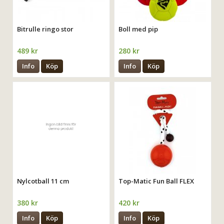
Bitrulle ringo stor
Boll med pip
489 kr
280 kr
Info
Köp
Info
Köp
Nylcotball 11 cm
Top-Matic Fun Ball FLEX
380 kr
420 kr
Info
Köp
Info
Köp