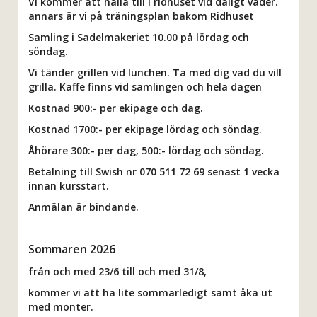
Vi kommer att hålla till i ridhuset vid dåligt väder.
annars är vi på träningsplan bakom Ridhuset
Samling i Sadelmakeriet 10.00 på lördag och
söndag.
Vi tänder grillen vid lunchen. Ta med dig vad du vill
grilla. Kaffe finns vid samlingen och hela dagen
Kostnad 900:- per ekipage och dag.
Kostnad 1700:- per ekipage lördag och söndag.
Åhörare 300:- per dag, 500:- lördag och söndag.
Betalning till Swish nr 070 511 72 69 senast 1 vecka
innan kursstart.
Anmälan är bindande.
Sommaren 2026
från och med 23/6 till och med 31/8,
kommer vi att ha lite sommarledigt samt åka ut
med monter.