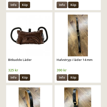
Info
Köp
Info
Köp
Bitkudde Läder
Halvstryp i läder 14 mm
325 kr
390 kr
Info
Köp
Info
Köp