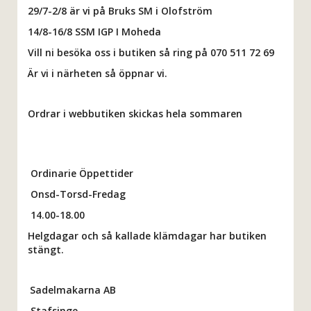
29/7-2/8 är vi på Bruks SM i Olofström
14/8-16/8 SSM IGP I Moheda
Vill ni besöka oss i butiken så ring på 070 511 72 69
Är vi i närheten så öppnar vi.
Ordrar i webbutiken skickas hela sommaren
Ordinarie Öppettider
Onsd-Torsd-Fredag
14.00-18.00
Helgdagar och så kallade klämdagar har butiken
stängt.
Sadelmakarna AB
Stafsinge