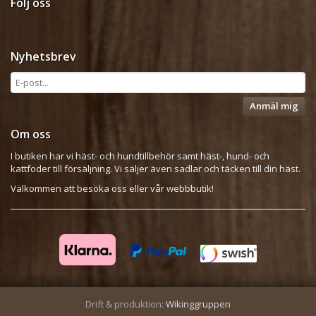
Följ oss
Nyhetsbrev
Anmäl mig
Om oss
I butiken har vi häst- och hundtillbehör samt häst-, hund- och
kattfoder till försäljning. Vi säljer även sadlar och täcken till din häst.
Välkommen att besöka oss eller vår webbbutik!
Drift & produktion:
Wikinggruppen