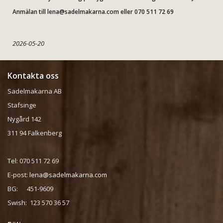
Anmälan till lena@sadelmakarna.com eller 070 511 72 69
2026-05-20
Kontakta oss
Sadelmakarna AB
Stafsinge
Nygård 142
311 94 Falkenberg
Tel: 070 511 72 69
E-post:
lena@sadelmakarna.com
BG: 451-9609
Swish: 123 570 36 57