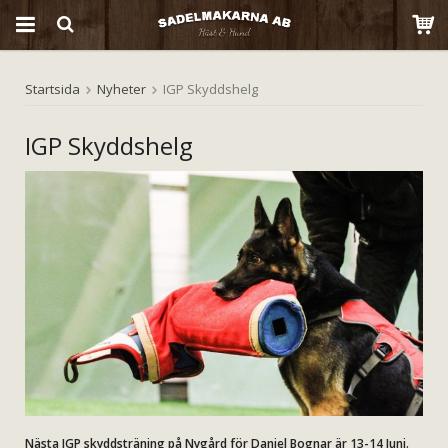
Startsida
Nyheter
IGP Skyddshelg
Produkten har blivit tillagd i varukorgen
IGP Skyddshelg
Nästa IGP skyddsträning på Nygård för Daniel Bognar är 13-14 Juni.