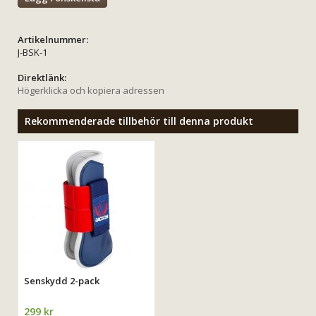
Artikelnummer:
J-BSK-1
Direktlänk:
Högerklicka och kopiera adressen
Rekommenderade tillbehör till denna produkt
Senskydd 2-pack
299 kr