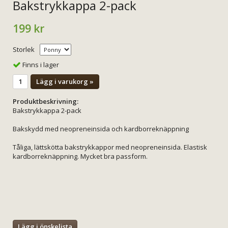
Bakstrykkappa 2-pack
199 kr
Storlek
Finns i lager
Lägg i varukorg »
Produktbeskrivning:
Bakstrykkappa 2-pack
Bakskydd med neopreneinsida och kardborreknäppning
Tåliga, lättskötta bakstrykkappor med neopreneinsida. Elastisk
kardborreknäppning. Mycket bra passform.
Lägg i önskelista