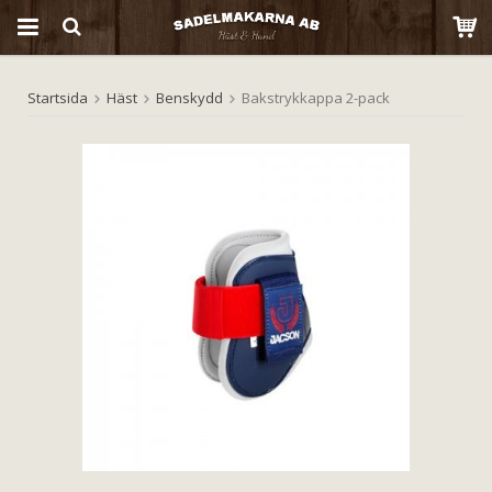
Startsida
Häst
Benskydd
Bakstrykkappa 2-pack
Produkten har blivit tillagd i varukorgen