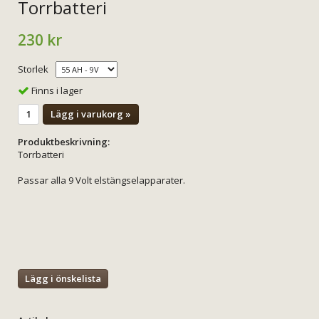
Torrbatteri
230 kr
Storlek
Finns i lager
Lägg i varukorg »
Produktbeskrivning:
Torrbatteri
Passar alla 9 Volt elstängselapparater.
Lägg i önskelista