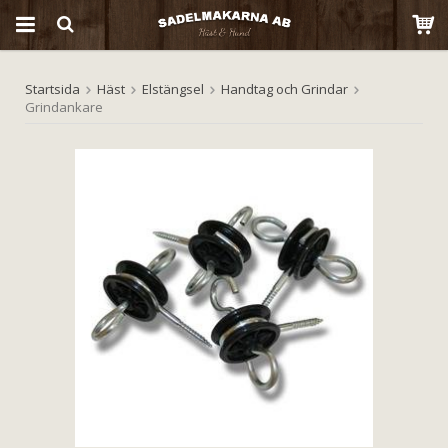
Startsida
Häst
Elstängsel
Handtag och Grindar
Produkten har blivit tillagd i varukorgen
Grindankare