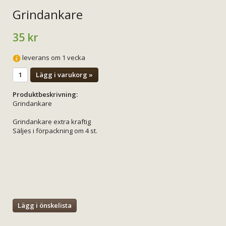
Grindankare
35 kr
leverans om 1 vecka
Lägg i varukorg »
Produktbeskrivning:
Grindankare
Grindankare extra kraftig
Säljes i förpackning om 4 st.
Lägg i önskelista