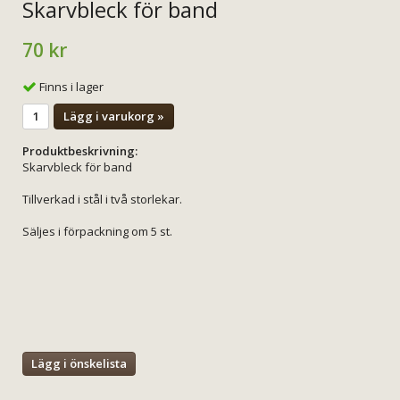
Skarvbleck för band
70 kr
Finns i lager
Lägg i varukorg »
Produktbeskrivning:
Skarvbleck för band
Tillverkad i stål i två storlekar.
Säljes i förpackning om 5 st.
Lägg i önskelista