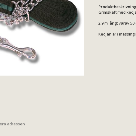
Produktbeskrivning
Grimskaft med kedja
2,9 m långt varav 50
Kedjan är i mässing
iera adressen