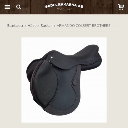
Startsida
Häst
Sadlar
ARMANDO COLBERT BROTHERS
Produkten har blivit tillagd i varukorgen