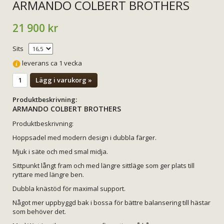
ARMANDO COLBERT BROTHERS
21 900 kr
Sits
leverans ca 1 vecka
Lägg i varukorg »
Produktbeskrivning:
ARMANDO COLBERT BROTHERS
Produktbeskrivning:
Hoppsadel med modern design i dubbla färger.
Mjuk i säte och med smal midja.
Sittpunkt långt fram och med längre sittläge som ger plats till
ryttare med längre ben.
Dubbla knästöd för maximal support.
Något mer uppbyggd bak i bossa för bättre balansering till hästar
som behöver det.