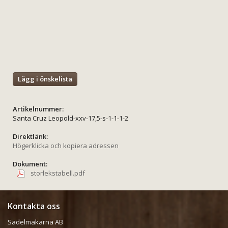
Lägg i önskelista
Artikelnummer:
Santa Cruz Leopold-xxv-17,5-s-1-1-1-2
Direktlänk:
Högerklicka och kopiera adressen
Dokument:
storlekstabell.pdf
Kontakta oss
Sadelmakarna AB