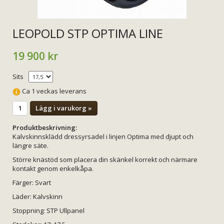
LEOPOLD STP OPTIMA LINE
19 900 kr
Sits
Ca 1 veckas leverans
Lägg i varukorg »
Produktbeskrivning:
Kalvskinnsklädd dressyrsadel i linjen Optima med djupt och
längre säte.
Större knästöd som placera din skänkel korrekt och närmare
kontakt genom enkelkåpa.
Färger: Svart
Läder: Kalvskinn
Stoppning: STP Ullpanel