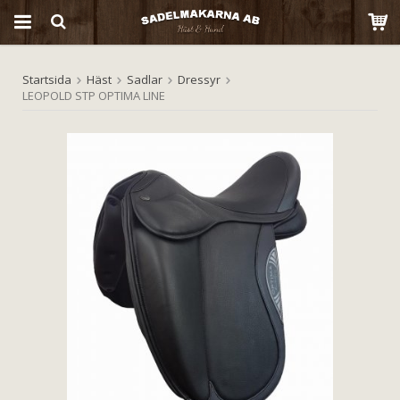
Startsida
Häst
Sadlar
Dressyr
Produkten har blivit tillagd i varukorgen
LEOPOLD STP OPTIMA LINE