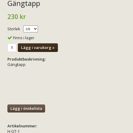
Gängtapp
230 kr
Storlek
Finns i lager
Lägg i varukorg »
Produktbeskrivning:
Gängtapp
Lägg i önskelista
Artikelnummer:
H-GT-1