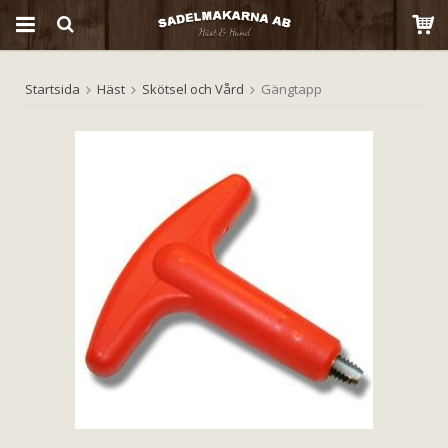
Startsida
Häst
Skötsel och Vård
Gängtapp
Produkten har blivit tillagd i varukorgen