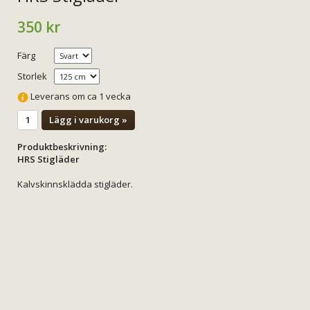
350 kr
Färg
Storlek
Leverans om ca 1 vecka
Lägg i varukorg »
Produktbeskrivning:
HRS Stigläder
Kalvskinnsklädda stigläder.