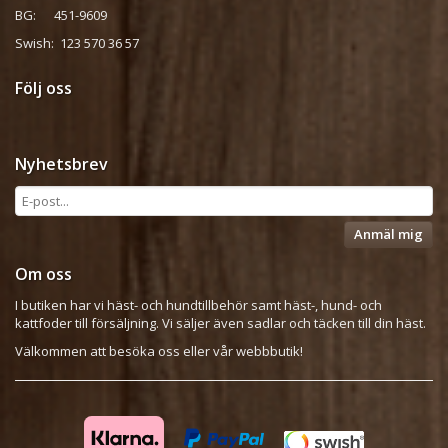
BG: 451-9609
Swish: 123 570 36 57
Följ oss
Nyhetsbrev
Anmäl mig
Om oss
I butiken har vi häst- och hundtillbehör samt häst-, hund- och
kattfoder till försäljning. Vi säljer även sadlar och täcken till din häst.
Välkommen att besöka oss eller vår webbbutik!