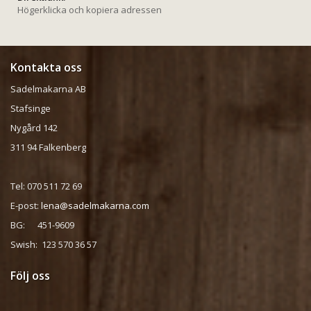
Högerklicka och kopiera adressen
Kontakta oss
Sadelmakarna AB
Stafsinge
Nygård 142
311 94 Falkenberg
Tel: 070 511 72 69
E-post:
lena@sadelmakarna.com
BG: 451-9609
Swish: 123 570 36 57
Följ oss