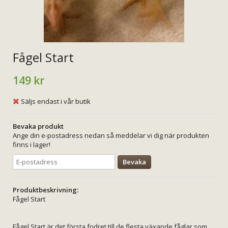
Fågel Start
149 kr
Säljs endast i vår butik
Bevaka produkt
Ange din e-postadress nedan så meddelar vi dig när produkten
finns i lager!
Bevaka
Produktbeskrivning:
Fågel Start
Fågel Start är det första fodret till de flesta växande fåglar som