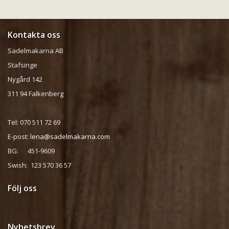
Kontakta oss
Sadelmakarna AB
Stafsinge
Nygård 142
311 94 Falkenberg
Tel: 070 511 72 69
E-post:
lena@sadelmakarna.com
BG: 451-9609
Swish: 123 570 36 57
Följ oss
Nyhetsbrev