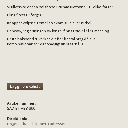
Vi tillverkar dessa halsband i 20 mm Biothane i 10 olika färger.
Bling finns i 7 färger.
Knäppet väljer du emellan svart, guld eller nickel
Conway, regleriningen av längd, finns i nickel eller mässing.
Detta halsband tillverkar vi efter beställning då alla
kombinationer gör det omöjligt att lagerhålla.
Lägg i önskelista
Artikelnummer:
SAD-BT-HBB-390
Direktlänk:
Högerklicka och kopiera adressen