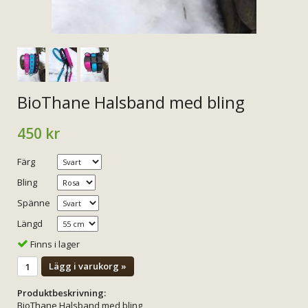
BioThane Halsband med bling
450 kr
Färg
Bling
Spänne
Längd
Finns i lager
Lägg i varukorg »
Produktbeskrivning:
BioThane Halsband med bling