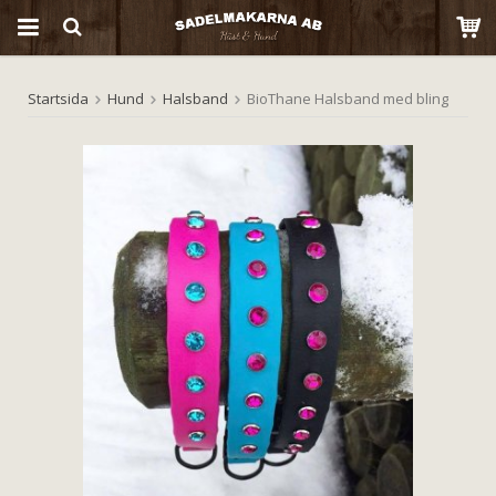
Startsida
Hund
Halsband
BioThane Halsband med bling
Produkten har blivit tillagd i varukorgen