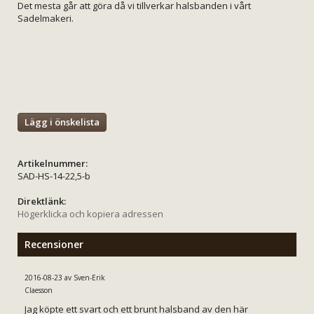
Det mesta går att göra då vi tillverkar halsbanden i vårt
Sadelmakeri.
Lägg i önskelista
Artikelnummer:
SAD-HS-14-22,5-b
Direktlänk:
Högerklicka och kopiera adressen
Recensioner
2016-08-23
av
Sven-Erik
Claesson
Jag köpte ett svart och ett brunt halsband av den här