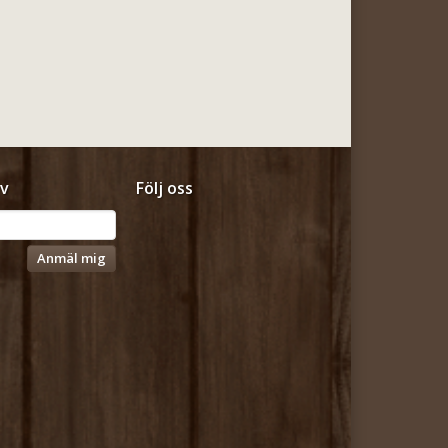
v
Följ oss
Anmäl mig