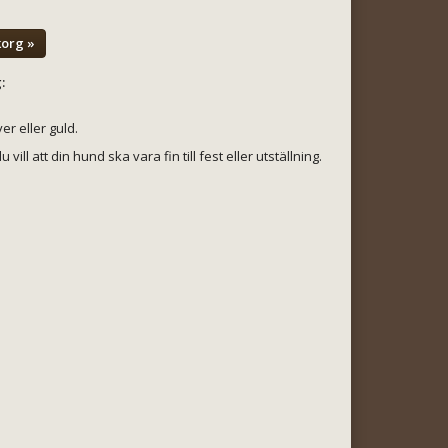
korg »
:
ver eller guld.
vill att din hund ska vara fin till fest eller utställning.