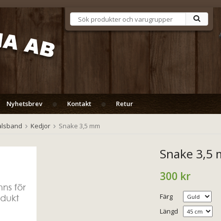
Nyhetsbrev
Kontakt
Retur
alsband
Kedjor
Snake 3,5 mm
Snake 3,5
300 kr
Färg
Längd