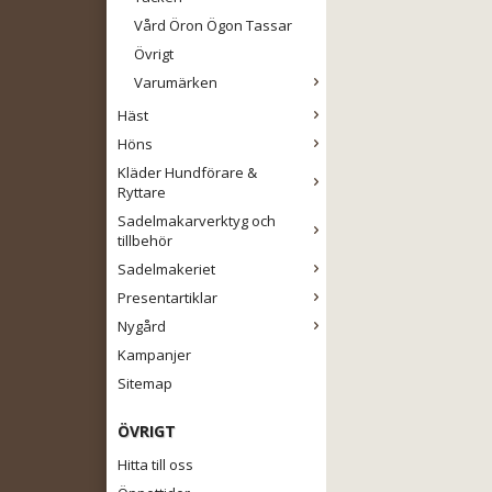
Vård Öron Ögon Tassar
Övrigt
Varumärken
Häst
Höns
Kläder Hundförare &
Ryttare
Sadelmakarverktyg och
tillbehör
Sadelmakeriet
Presentartiklar
Nygård
Kampanjer
Sitemap
ÖVRIGT
Hitta till oss