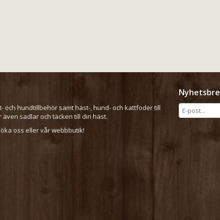
Nyhetsbre
t- och hundtillbehör samt häst-, hund- och kattfoder till
er även sadlar och täcken till din häst.
ka oss eller vår webbbutik!