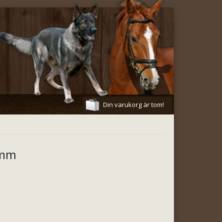
Din varukorg är tom!
 mm