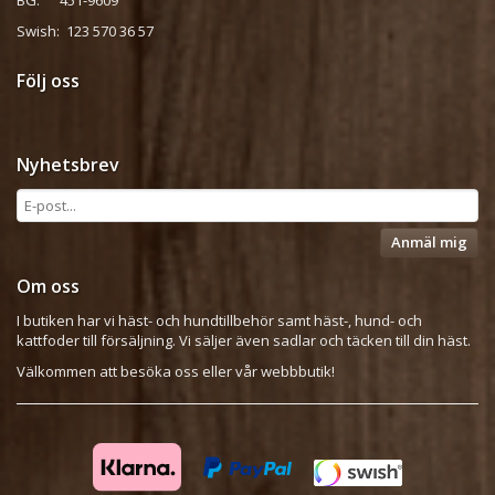
Swish: 123 570 36 57
Följ oss
Nyhetsbrev
Anmäl mig
Om oss
I butiken har vi häst- och hundtillbehör samt häst-, hund- och
kattfoder till försäljning. Vi säljer även sadlar och täcken till din häst.
Välkommen att besöka oss eller vår webbbutik!