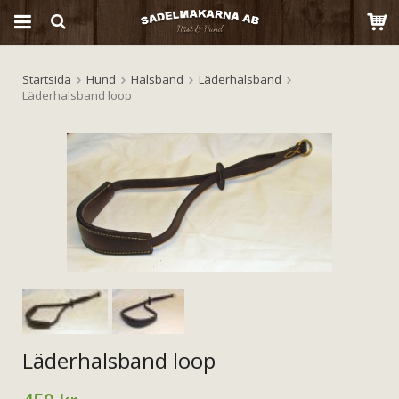
Startsida
Hund
Halsband
Läderhalsband
Produkten har blivit tillagd i varukorgen
Läderhalsband loop
Läderhalsband loop