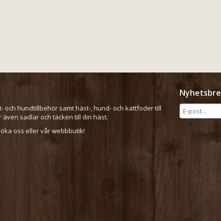
Nyhetsbre
t- och hundtillbehör samt häst-, hund- och kattfoder till
er även sadlar och täcken till din häst.
ka oss eller vår webbbutik!