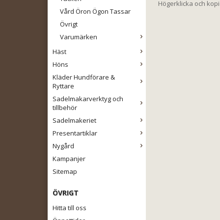
Högerklicka och kop
Vård Öron Ögon Tassar
Övrigt
Varumärken
Häst
Höns
Kläder Hundförare &
Ryttare
Sadelmakarverktyg och
tillbehör
Sadelmakeriet
Presentartiklar
Nygård
Kampanjer
Sitemap
ÖVRIGT
Hitta till oss