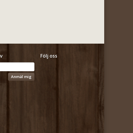
v
Följ oss
Anmäl mig