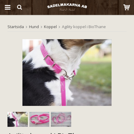
Startsida
Hund
Koppel
Agility koppel i BioThane
Produkten har blivit tillagd i varukorgen