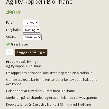
Agility koppel i BioThane
490 kr
Färg
Färg hake
Storlek
Finns i lager
Lägg i varukorg »
Produktbeskrivning:
Agility koppel i BioThane
Ett koppel och halsband som sitter ihop med en pistolhake.
Genom att lossa karbinhaken tar du enkelt av både halsband
och koppel.
Halsbandet är tillverkat i 20 mm bred BioThane.
Storleken på halsbandet regleras enkelt med conwayspännet.
Kopplets längd är 2 m och tillverkat i 13 mm bred Biothane