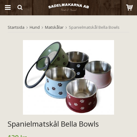
Startsida
Hund
Matskålar
Spanielmatskål Bella Bowls
Produkten har blivit tillagd i varukorgen
Spanielmatskål Bella Bowls