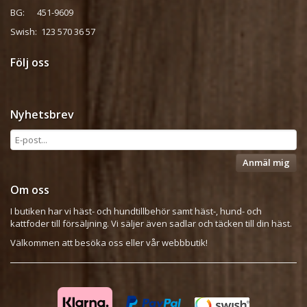
BG: 451-9609
Swish: 123 570 36 57
Följ oss
Nyhetsbrev
Anmäl mig
Om oss
I butiken har vi häst- och hundtillbehör samt häst-, hund- och
kattfoder till försäljning. Vi säljer även sadlar och täcken till din häst.
Välkommen att besöka oss eller vår webbbutik!