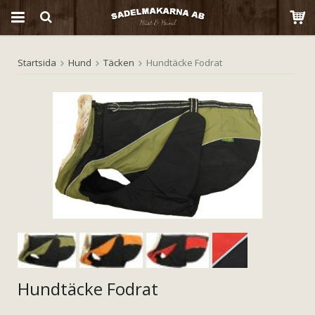
Startsida
Hund
Täcken
Hundtäcke Fodrat
Produkten har blivit tillagd i varukorgen
Hundtäcke Fodrat