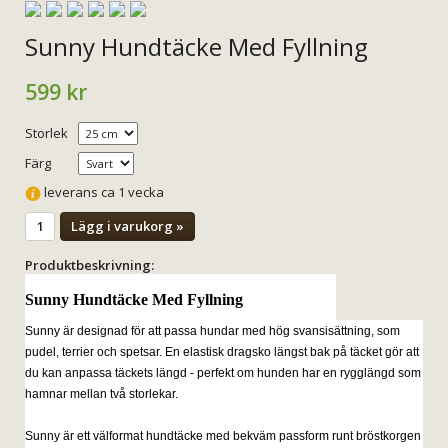
Sunny Hundtäcke Med Fyllning
599 kr
Storlek
Färg
leverans ca 1 vecka
Lägg i varukorg »
Produktbeskrivning:
Sunny Hundtäcke Med Fyllning
Sunny är designad för att passa hundar med hög svansisättning, som
pudel, terrier och spetsar. En elastisk dragsko längst bak på täcket gör att
du kan anpassa täckets längd - perfekt om hunden har en rygglängd som
hamnar mellan två storlekar.
Sunny är ett välformat hundtäcke med bekväm passform runt bröstkorgen