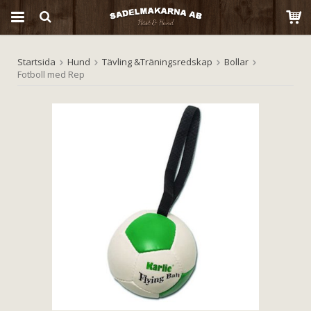
Startsida
Hund
Tävling &Träningsredskap
Bollar
Produkten har blivit tillagd i varukorgen
Fotboll med Rep