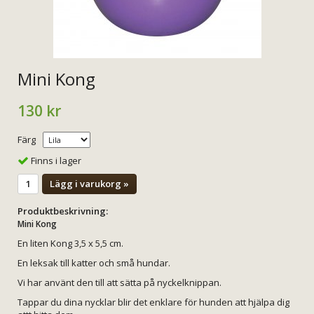
Mini Kong
130 kr
Färg
Finns i lager
Lägg i varukorg »
Produktbeskrivning:
Mini Kong
En liten Kong 3,5 x 5,5 cm.
En leksak till katter och små hundar.
Vi har använt den till att sätta på nyckelknippan.
Tappar du dina nycklar blir det enklare för hunden att hjälpa dig