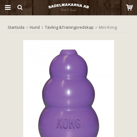
Startsida
Hund
Tävling &Träningsredskap
Mini Kong
Produkten har blivit tillagd i varukorgen