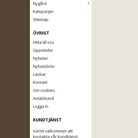
Nygård
Kampanjer
Sitemap
ÖVRIGT
Hitta till oss
Öppettider
Nyheter
Nyhetsbrev
Länkar
Kontakt
Om cookies
Avtalskund
Logga in
KUNDTJÄNST
Varmt välkommen att
kontakta vår kundtjänst.