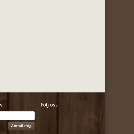
v
Följ oss
Anmäl mig