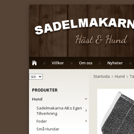
Villkor
Om oss
Nyheter
Startsida
Hund
Tä
PRODUKTER
Hund
Sadelmakarna AB:s Egen
Tillverkning
Foder
Små Hundar