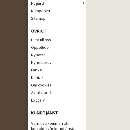
Nygård
Kampanjer
Sitemap
ÖVRIGT
Hitta till oss
Öppettider
Nyheter
Nyhetsbrev
Länkar
Kontakt
Om cookies
Avtalskund
Logga in
KUNDTJÄNST
Varmt välkommen att
kontakta vår kundtjänst.