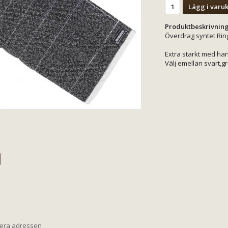
Lägg i varu
Produktbeskrivning
Överdrag syntet Rin
Extra starkt med ha
Välj emellan svart,gr
iera adressen