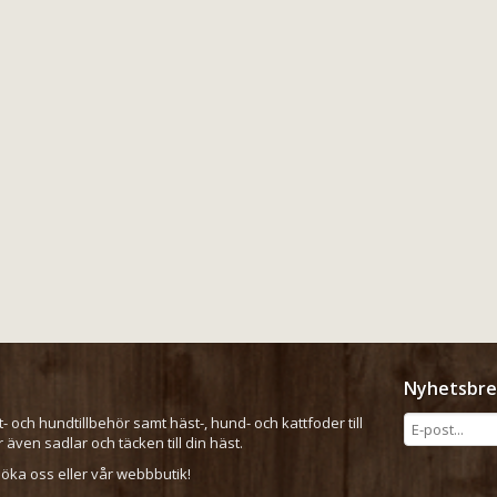
Nyhetsbre
t- och hundtillbehör samt häst-, hund- och kattfoder till
er även sadlar och täcken till din häst.
ka oss eller vår webbbutik!