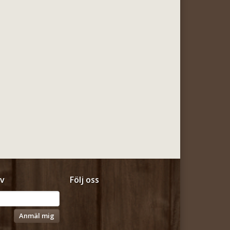
v
Följ oss
Anmäl mig