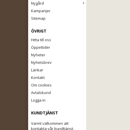
Nygård
Kampanjer
Sitemap
ÖVRIGT
Hitta till oss
Öppettider
Nyheter
Nyhetsbrev
Länkar
Kontakt
Om cookies
Avtalskund
Logga in
KUNDTJÄNST
Varmt välkommen att
kontakta vår kundtjänst.