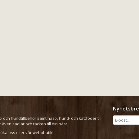
Nyhetsbre
t- och hundtillbehör samt häst-, hund- och kattfoder till
er även sadlar och täcken till din häst.
ka oss eller vår webbbutik!