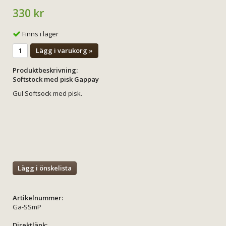
330 kr
Finns i lager
Lägg i varukorg »
Produktbeskrivning:
Softstock med pisk Gappay
Gul Softsock med pisk.
Lägg i önskelista
Artikelnummer:
Ga-SSmP
Direktlänk: