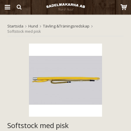
Startsida
Hund
Tävling &Träningsredskap
Produkten har blivit tillagd i varukorgen
Softstock med pisk
Softstock med pisk