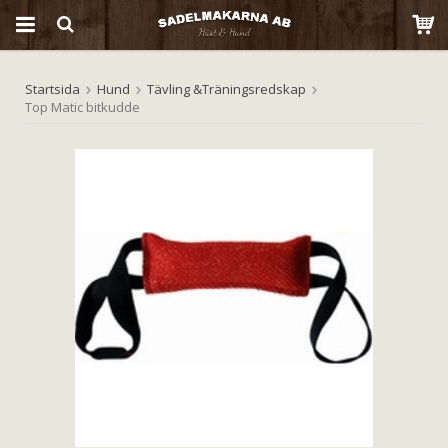
Startsida
Hund
Tävling &Träningsredskap
Produkten har blivit tillagd i varukorgen
Top Matic bitkudde