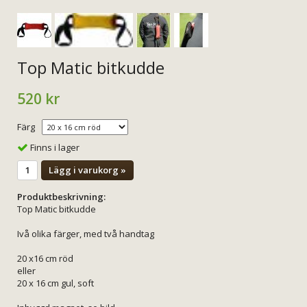
Top Matic bitkudde
520 kr
Färg
Finns i lager
Lägg i varukorg »
Produktbeskrivning:
Top Matic bitkudde
Ivå olika färger, med två handtag
20 x16 cm röd
eller
20 x 16 cm gul, soft