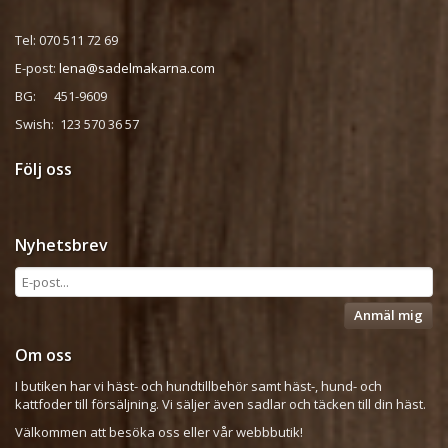
Tel: 070 511 72 69
E-post:
lena@sadelmakarna.com
BG: 451-9609
Swish: 123 570 36 57
Följ oss
Nyhetsbrev
Anmäl mig
Om oss
I butiken har vi häst- och hundtillbehör samt häst-, hund- och
kattfoder till försäljning. Vi säljer även sadlar och täcken till din häst.
Välkommen att besöka oss eller vår webbbutik!