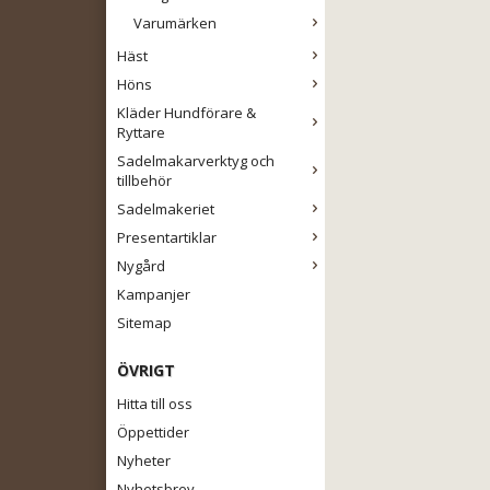
Varumärken
Häst
Höns
Kläder Hundförare &
Ryttare
Sadelmakarverktyg och
tillbehör
Sadelmakeriet
Presentartiklar
Nygård
Kampanjer
Sitemap
ÖVRIGT
Hitta till oss
Öppettider
Nyheter
Nyhetsbrev