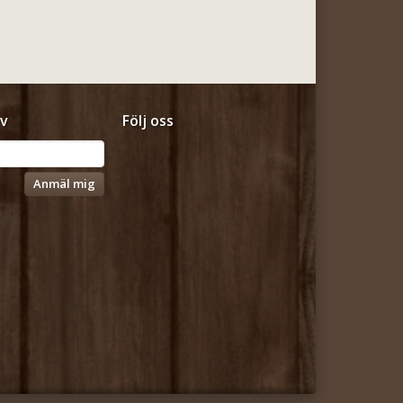
v
Följ oss
Anmäl mig