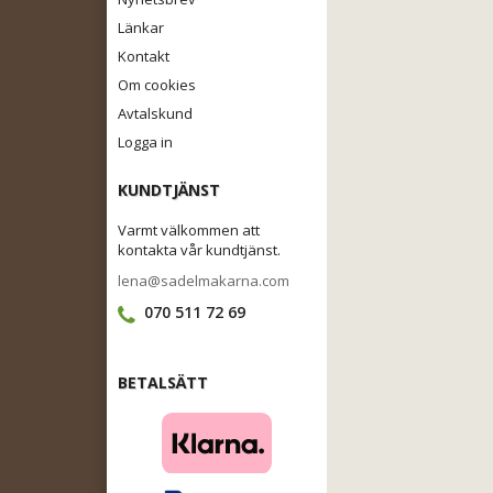
Länkar
Kontakt
Om cookies
Avtalskund
Logga in
KUNDTJÄNST
Varmt välkommen att
kontakta vår kundtjänst.
lena@sadelmakarna.com
070 511 72 69
BETALSÄTT