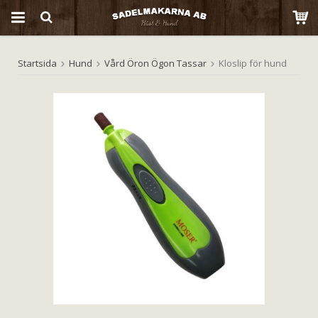
Startsida
Hund
Vård Öron Ögon Tassar
Kloslip för hund
Produkten har blivit tillagd i varukorgen