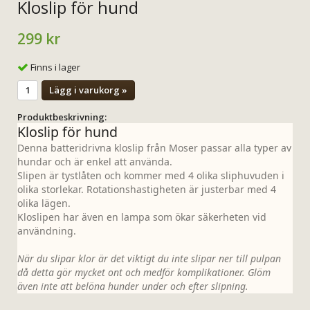
Kloslip för hund
299 kr
Finns i lager
Lägg i varukorg »
Produktbeskrivning:
Kloslip för hund
Denna batteridrivna kloslip från Moser passar alla typer av
hundar och är enkel att använda.
Slipen är tystlåten och kommer med 4 olika sliphuvuden i
olika storlekar. Rotationshastigheten är justerbar med 4
olika lägen.
Kloslipen har även en lampa som ökar säkerheten vid
användning.
När du slipar klor är det viktigt du inte slipar ner till pulpan
då detta gör mycket ont och medför komplikationer. Glöm
även inte att belöna hunder under och efter slipning.