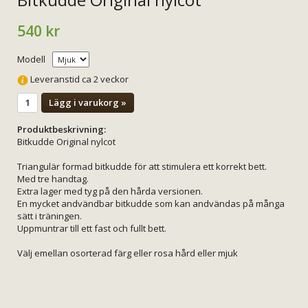
540 kr
Modell
Leveranstid ca 2 veckor
Lägg i varukorg »
Produktbeskrivning:
Bitkudde Original nylcot
Triangulär formad bitkudde för att stimulera ett korrekt bett.
Med tre handtag.
Extra lager med tyg på den hårda versionen.
En mycket andvändbar bitkudde som kan andvändas på många
sätt i träningen.
Uppmuntrar till ett fast och fullt bett.
Välj emellan osorterad färg eller rosa hård eller mjuk