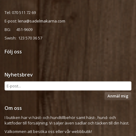
Tel: 070 511 72 69
E-post:
lena@sadelmakarna.com
BG: 451-9609
Swish: 123 570 36 57
Följ oss
Nyhetsbrev
Anmäl mig
Om oss
I butiken har vi häst- och hundtillbehör samt häst-, hund- och
kattfoder till försäljning. Vi säljer även sadlar och täcken till din häst.
Välkommen att besöka oss eller vår webbbutik!