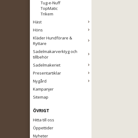
Tug-e-Nuff
TopMatic
Trikem
Häst
Höns
Kläder Hundförare &
Ryttare
Sadelmakarverktyg och
tillbehör
Sadelmakeriet
Presentartiklar
Nygård
Kampanjer
Sitemap
ÖVRIGT
Hitta till oss
Öppettider
Nyheter