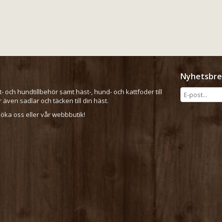
Nyhetsbre
t- och hundtillbehör samt häst-, hund- och kattfoder till
er även sadlar och täcken till din häst.
ka oss eller vår webbbutik!