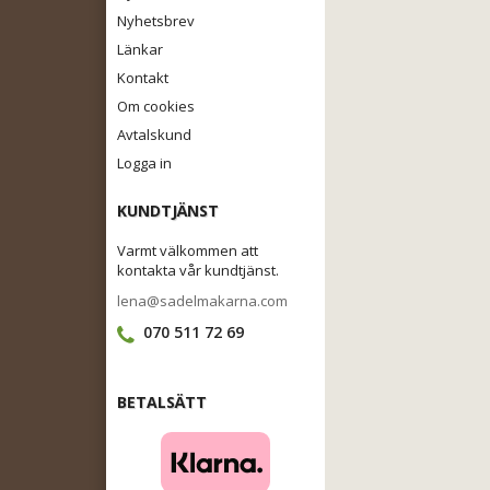
Nyhetsbrev
Länkar
Kontakt
Om cookies
Avtalskund
Logga in
KUNDTJÄNST
Varmt välkommen att
kontakta vår kundtjänst.
lena@sadelmakarna.com
070 511 72 69
BETALSÄTT