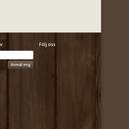
v
Följ oss
Anmäl mig