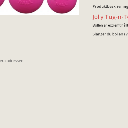
Produktbeskrivning
Jolly Tug-n-
Bollen är extremt håll
Slänger du bollen i 
iera adressen