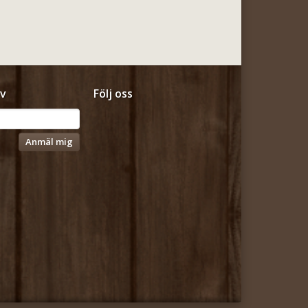
v
Följ oss
Anmäl mig