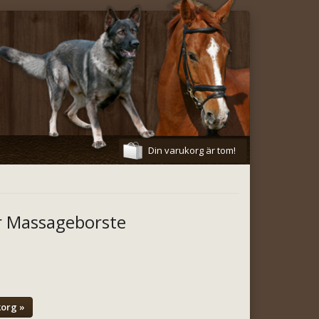
Din varukorg är tom!
r Massageborste
korg »