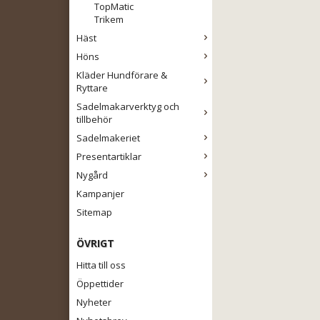
TopMatic
Trikem
Häst
Höns
Kläder Hundförare &
Ryttare
Sadelmakarverktyg och
tillbehör
Sadelmakeriet
Presentartiklar
Nygård
Kampanjer
Sitemap
ÖVRIGT
Hitta till oss
Öppettider
Nyheter