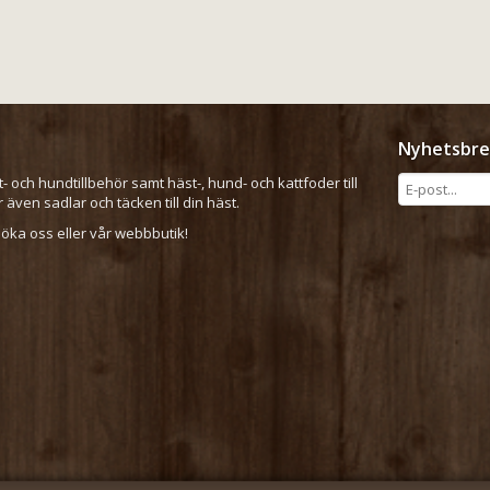
Nyhetsbre
t- och hundtillbehör samt häst-, hund- och kattfoder till
er även sadlar och täcken till din häst.
ka oss eller vår webbbutik!