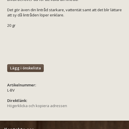
Det gör även din lintråd starkare, vattentät samt att det blir lättare
att sy då lintråden löper enklare.
20 gr
Lägg i önskelista
Artikelnummer:
L-BV
Direktlänk:
Högerklicka och kopiera adressen