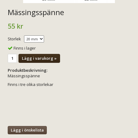
Mässingsspänne
55 kr
Storlek
Finns i lager
Lägg i varukorg »
Produktbeskrivning:
Mässingsspänne
Finns i tre olika storlekar
Lägg i önskelista