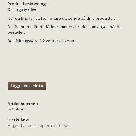
Produktbeskrivning:
D-ring nysilver
När du bhöver ett lite flottare utseende på dina produkter.
Det är inner måttet = läder remmens bredd, som anges när du
beställer.
Beställningsvara 1-2 veckors leverans.
Lägg i önskelista
Artikelnummer:
L-DR-NS-3
Direktlänk:
Högerklicka och kopiera adressen