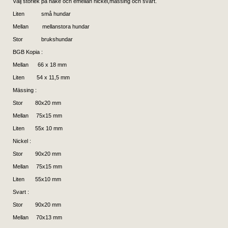
Välj storlek på hake och emellan nickel,mässing och svart.
Liten små hundar
Mellan mellanstora hundar
Stor brukshundar
BGB Kopia :
Mellan 66 x 18 mm
Liten 54 x 11,5 mm
Mässing :
Stor 80x20 mm
Mellan 75x15 mm
Liten 55x 10 mm
Nickel :
Stor 90x20 mm
Mellan 75x15 mm
Liten 55x10 mm
Svart :
Stor 90x20 mm
Mellan 70x13 mm