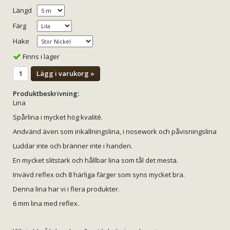
Längd
Färg
Hake
Finns i lager
Lägg i varukorg »
Produktbeskrivning:
Lina
Spårlina i mycket hög kvalité.
Andvänd även som inkallningslina, i nosework och påvisningslina
Luddar inte och bränner inte i handen.
En mycket slitstark och hållbar lina som tål det mesta.
Invävd reflex och 8 härliga färger som syns mycket bra.
Denna lina har vi i flera produkter.
6 mm lina med reflex.